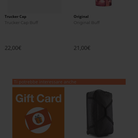
Trucker Cap
Original
Trucker Cap Buff
Original Buff
22,00€
21,00€
Ti potrebbe interessare anche