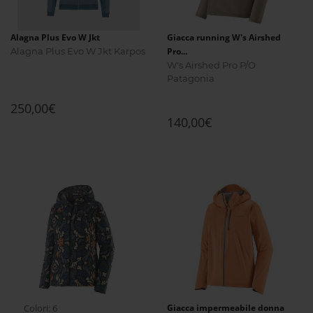
Alagna Plus Evo W Jkt
Giacca running W's Airshed
Alagna Plus Evo W Jkt Karpos
Pro...
W's Airshed Pro P/O
Patagonia
250,00€
140,00€
Colori: 6
Giacca impermeabile donna