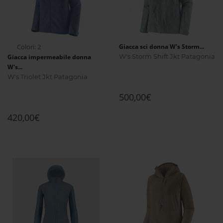
Colori: 2
Giacca sci donna W's Storm...
W's Storm Shift Jkt Patagonia
Giacca impermeabile donna
W's...
W's Triolet Jkt Patagonia
500,00€
420,00€