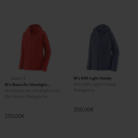
Colori: 3
W's DAS Light Hoody
W's DAS Light Hoody
W's Nano-Air Ultralight...
Patagonia
W's Nano-Air Ultralight Full-
Zip Hoody Patagonia
350,00€
250,00€