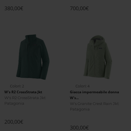
380,00€
700,00€
Colori: 2
Colori: 4
W's R2 CrossStrata Jkt
Giacca impermeabile donna
W's R2 CrossStrata Jkt
W's...
Patagonia
W's Granite Crest Rain Jkt
Patagonia
200,00€
300,00€